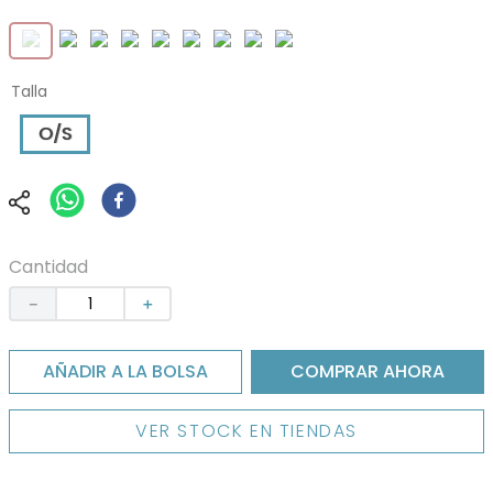
Talla
O/S
Cantidad
－
＋
AÑADIR A LA BOLSA
COMPRAR AHORA
VER STOCK EN TIENDAS