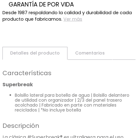
GARANTÍA DE POR VIDA
Desde 1987 respaldando la calidad y durabilidad de cada
producto que fabricamos.
Ver más
Detalles del producto
Comentarios
Características
Superbreak
Bolsillo lateral para botella de agua | Bolsillo delantero
de utilidad con organizador | 2/3 del panel trasero
acolchado | Fabricado en parte con materiales
reciclados | *No incluye botella
Descripción
La clásica #Superbreak® es ultraligera para el uso