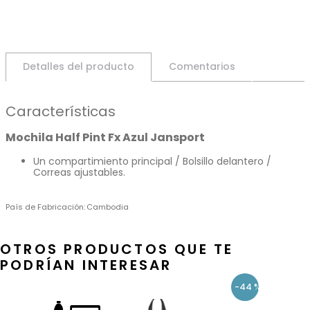
Detalles del producto
Comentarios
Características
Mochila Half Pint Fx Azul Jansport
Un compartimiento principal / Bolsillo delantero /
Correas ajustables.
País de Fabricación
Cambodia
OTROS PRODUCTOS QUE TE
PODRÍAN INTERESAR
-
44 %