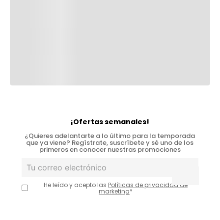
¡Ofertas semanales!
¿Quieres adelantarte a lo último para la temporada
que ya viene? Regístrate, suscríbete y sé uno de los
primeros en conocer nuestras promociones
He leído y acepto las
Políticas de privacidad de
marketing
*