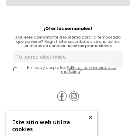
¡Ofertas semanales!
¿Quieres adelantarte a lo último para la temporada
que ya viene? Regístrate, suscríbete y sé uno de los
primeros en conocer nuestras promociones
He leído y acepto las
Políticas de privacidad de
marketing
*
×
@Contáctanos
Este sitio web utiliza
cookies