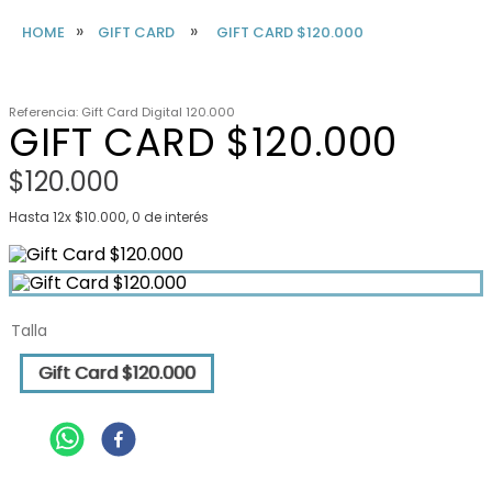
GIFT CARD
GIFT CARD $120.000
Referencia
:
Gift Card Digital 120.000
GIFT CARD $120.000
$
120
.
000
Hasta
12
x
$
10
.
000
,
0
de interés
Talla
Gift Card $120.000