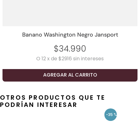
Banano Washington Negro Jansport
$
34
.
990
O
12
x
de
$2916
sin intereses
AGREGAR AL CARRITO
OTROS PRODUCTOS QUE TE
PODRÍAN INTERESAR
-
35 %