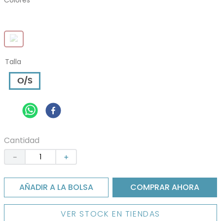
Colores
Talla
O/S
Cantidad
－
＋
AÑADIR A LA BOLSA
COMPRAR AHORA
VER STOCK EN TIENDAS