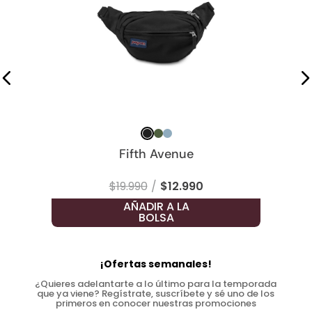
Fifth Avenue
$
19
.
990
$
12
.
990
AÑADIR A LA
BOLSA
¡Ofertas semanales!
¿Quieres adelantarte a lo último para la temporada
que ya viene? Regístrate, suscríbete y sé uno de los
primeros en conocer nuestras promociones