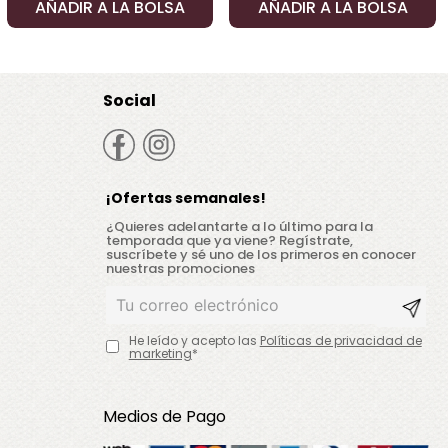
AÑADIR A LA BOLSA
AÑADIR A LA BOLSA
Social
¡Ofertas semanales!
¿Quieres adelantarte a lo último para la
temporada que ya viene? Regístrate,
suscríbete y sé uno de los primeros en conocer
nuestras promociones
He leído y acepto las
Políticas de privacidad de
marketing
*
Medios de Pago