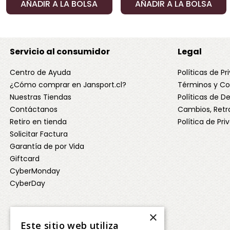
AÑADIR A LA BOLSA
AÑADIR A LA BOLSA
Servicio al consumidor
Legal
Centro de Ayuda
Políticas de Pr
¿Cómo comprar en Jansport.cl?
Términos y Co
Nuestras Tiendas
Políticas de 
Contáctanos
Cambios, Retr
Retiro en tienda
Política de Pr
Solicitar Factura
Garantía de por Vida
Giftcard
CyberMonday
CyberDay
×
Este sitio web utiliza