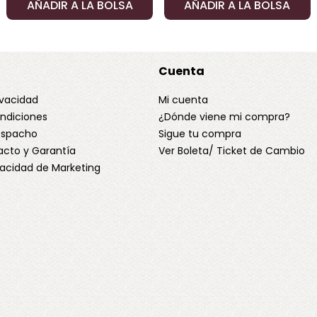
AÑADIR A LA BOLSA
AÑADIR A LA BOLSA
Cuenta
ivacidad
Mi cuenta
ndiciones
¿Dónde viene mi compra?
Despacho
Sigue tu compra
acto y Garantía
Ver Boleta/ Ticket de Cambio
ivacidad de Marketing