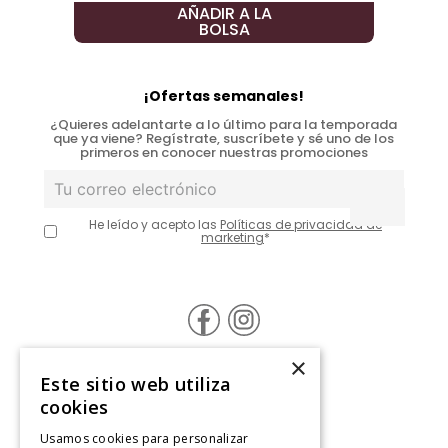
AÑADIR A LA
BOLSA
¡Ofertas semanales!
¿Quieres adelantarte a lo último para la temporada
que ya viene? Regístrate, suscríbete y sé uno de los
primeros en conocer nuestras promociones
He leído y acepto las
Políticas de privacidad de
marketing
*
×
Este sitio web utiliza
@Contáctanos
cookies
Usamos cookies para personalizar