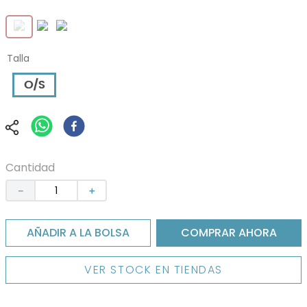
Talla
O/S
Cantidad
－
＋
AÑADIR A LA BOLSA
COMPRAR AHORA
VER STOCK EN TIENDAS