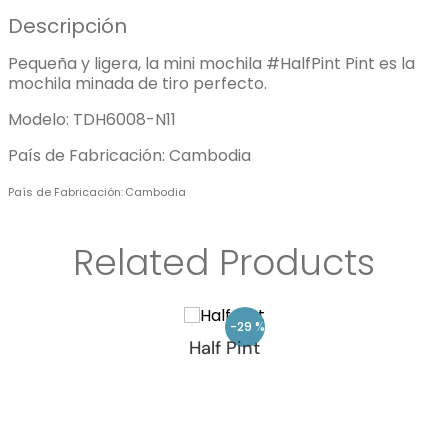
Descripción
Pequeña y ligera, la mini mochila #HalfPint Pint es la
mochila minada de tiro perfecto.
Modelo: TDH6008-N11
País de Fabricación: Cambodia
País de Fabricación
Cambodia
Related Products
-
29 %
Half Pint